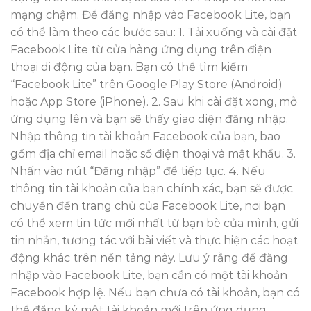
mạng chậm. Để đăng nhập vào Facebook Lite, bạn
có thể làm theo các bước sau: 1. Tải xuống và cài đặt
Facebook Lite từ cửa hàng ứng dụng trên điện
thoại di động của bạn. Bạn có thể tìm kiếm
“Facebook Lite” trên Google Play Store (Android)
hoặc App Store (iPhone). 2. Sau khi cài đặt xong, mở
ứng dụng lên và bạn sẽ thấy giao diện đăng nhập.
Nhập thông tin tài khoản Facebook của bạn, bao
gồm địa chỉ email hoặc số điện thoại và mật khẩu. 3.
Nhấn vào nút “Đăng nhập” để tiếp tục. 4. Nếu
thông tin tài khoản của bạn chính xác, bạn sẽ được
chuyển đến trang chủ của Facebook Lite, nơi bạn
có thể xem tin tức mới nhất từ bạn bè của mình, gửi
tin nhắn, tương tác với bài viết và thực hiện các hoạt
động khác trên nền tảng này. Lưu ý rằng để đăng
nhập vào Facebook Lite, bạn cần có một tài khoản
Facebook hợp lệ. Nếu bạn chưa có tài khoản, bạn có
thể đăng ký một tài khoản mới trên ứng dụng