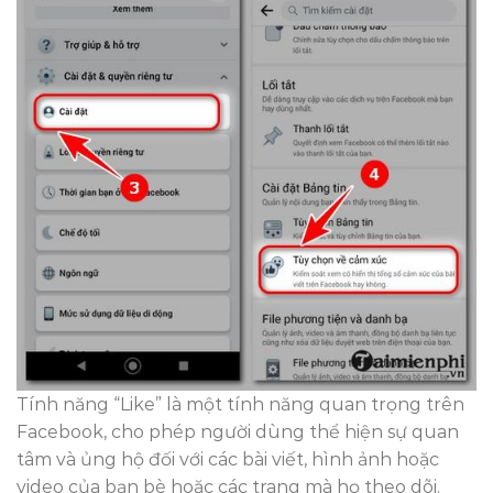
Tính năng “Like” là một tính năng quan trọng trên
Facebook, cho phép người dùng thể hiện sự quan
tâm và ủng hộ đối với các bài viết, hình ảnh hoặc
video của bạn bè hoặc các trang mà họ theo dõi.