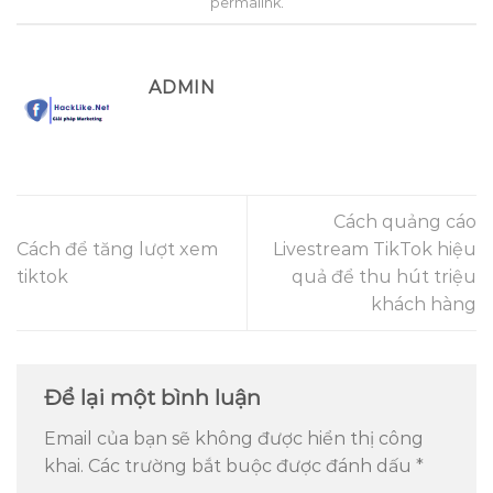
permalink
.
ADMIN
Cách quảng cáo
Cách để tăng lượt xem
Livestream TikTok hiệu
tiktok
quả để thu hút triệu
khách hàng
Để lại một bình luận
Email của bạn sẽ không được hiển thị công
khai.
Các trường bắt buộc được đánh dấu
*