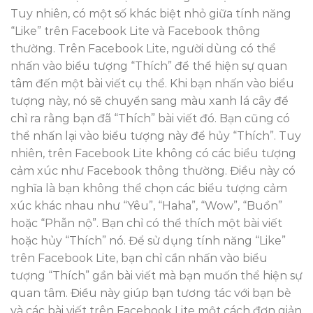
Tuy nhiên, có một số khác biệt nhỏ giữa tính năng
“Like” trên Facebook Lite và Facebook thông
thường. Trên Facebook Lite, người dùng có thể
nhấn vào biểu tượng “Thích” để thể hiện sự quan
tâm đến một bài viết cụ thể. Khi bạn nhấn vào biểu
tượng này, nó sẽ chuyển sang màu xanh lá cây để
chỉ ra rằng bạn đã “Thích” bài viết đó. Bạn cũng có
thể nhấn lại vào biểu tượng này để hủy “Thích”. Tuy
nhiên, trên Facebook Lite không có các biểu tượng
cảm xúc như Facebook thông thường. Điều này có
nghĩa là bạn không thể chọn các biểu tượng cảm
xúc khác nhau như “Yêu”, “Haha”, “Wow”, “Buồn”
hoặc “Phẫn nộ”. Bạn chỉ có thể thích một bài viết
hoặc hủy “Thích” nó. Để sử dụng tính năng “Like”
trên Facebook Lite, bạn chỉ cần nhấn vào biểu
tượng “Thích” gần bài viết mà bạn muốn thể hiện sự
quan tâm. Điều này giúp bạn tương tác với bạn bè
và các bài viết trên Facebook Lite một cách đơn giản