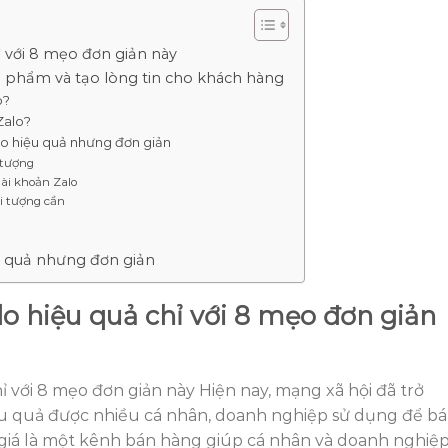
ỉ với 8 mẹo đơn giản này
 phẩm và tạo lòng tin cho khách hàng
o?
 Zalo?
lo hiệu quả nhưng đơn giản
 tượng
tài khoản Zalo
ối tượng cần
u quả nhưng đơn giản
lo hiệu quả chỉ với 8 mẹo đơn giản
ỉ với 8 mẹo đơn giản này Hiện nay, mạng xã hội đã trở
u quả được nhiều cá nhân, doanh nghiệp sử dụng để b
 giá là một kênh bán hàng giúp cá nhân và doanh nghiệ