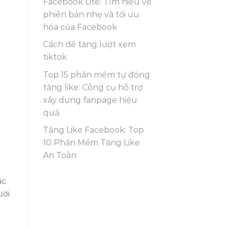
Facebook Lite: Tìm hiểu về
phiên bản nhẹ và tối ưu
hóa của Facebook
Cách để tăng lượt xem
tiktok
Top 15 phần mềm tự động
tăng like: Công cụ hỗ trợ
xây dựng fanpage hiệu
quả
Tăng Like Facebook: Top
10 Phần Mềm Tăng Like
An Toàn
ác
ười