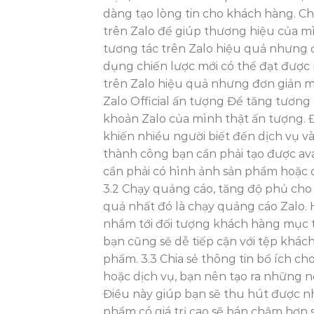
dàng tạo lòng tin cho khách hàng. Ch
trên Zalo để giúp thương hiệu của m
tương tác trên Zalo hiệu quả nhưng 
dụng chiến lược mới có thể đạt được
trên Zalo hiệu quả nhưng đơn giản mà
Zalo Official ấn tượng Để tăng tương 
khoản Zalo của mình thật ấn tượng. 
khiến nhiều người biết đến dịch vụ 
thành công bạn cần phải tạo được av
cần phải có hình ảnh sản phẩm hoặc d
3.2 Chạy quảng cáo, tăng độ phủ cho 
quả nhất đó là chạy quảng cáo Zalo.
nhắm tới đối tượng khách hàng mục ti
bạn cũng sẽ dễ tiếp cận với tệp khá
phẩm. 3.3 Chia sẻ thông tin bổ ích 
hoặc dịch vụ, bạn nên tạo ra những nộ
Điều này giúp bạn sẽ thu hút được n
phẩm có giá trị cao sẽ bán chậm hơn s