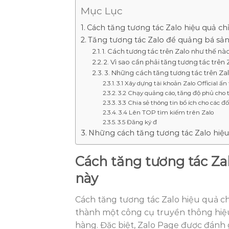
Mục Lục
Cách tăng tương tác Zalo hiệu quả ch
Tăng tương tác Zalo để quảng bá sản
1. Cách tương tác trên Zalo như thế nà
2. Vì sao cần phải tăng tương tác trên
3. Những cách tăng tương tác trên Za
3.1 Xây dựng tài khoản Zalo Official ấn
3.2 Chạy quảng cáo, tăng độ phủ cho 
3.3 Chia sẻ thông tin bổ ích cho các đ
3.4 Lên TOP tìm kiếm trên Zalo
3.5 Đăng ký đ
Những cách tăng tương tác Zalo hiệ
Cách tăng tương tác Za
này
Cách tăng tương tác Zalo hiệu quả ch
thành một công cụ truyền thông hiệ
hàng. Đặc biệt, Zalo Page được đánh