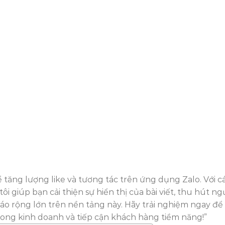
ể tăng lượng like và tương tác trên ứng dụng Zalo. Với c
i giúp bạn cải thiện sự hiển thị của bài viết, thu hút ng
o rộng lớn trên nền tảng này. Hãy trải nghiệm ngay để
ng kinh doanh và tiếp cận khách hàng tiềm năng!”