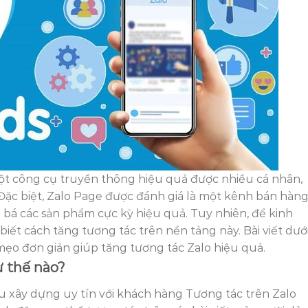
một công cụ truyền thông hiệu quả được nhiều cá nhân,
ặc biệt, Zalo Page được đánh giá là một kênh bán hàn
bá các sản phẩm cực kỳ hiệu quả. Tuy nhiên, để kinh
iết cách tăng tương tác trên nền tảng này. Bài viết dướ
mẹo đơn giản giúp tăng tương tác Zalo hiệu quả.
ư thế nào?
u xây dựng uy tín với khách hàng Tương tác trên Zalo