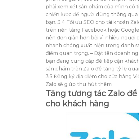
phải xem xét sản phẩm của mình có t
chiến lược để người dùng thông qua 
bạn. 3.4 Tối ưu SEO cho tài khoản Zal
trên nền tảng Facebook hoặc Google. 
nên đơn giản hơn bởi vì nhiều người 
nhanh chóng xuất hiện trong danh sá
điểm quan trọng. – Đặt tên doanh ng
bạn đang cung cấp để tiếp cận khách 
sản phẩm trên Zalo để tăng tỷ lệ qu
3.5 Đăng ký địa điểm cho cửa hàng Vi
Zalo sẽ giúp thu hút thêm
Tăng tương tác Zalo để
cho khách hàng