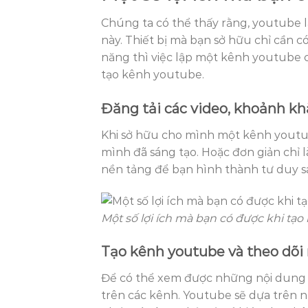
Chúng ta có thể thấy rằng, youtube l
này. Thiết bị mà bạn sở hữu chỉ cần c
năng thì việc lập một kênh youtube ch
tạo kênh youtube.
Đăng tải các video, khoảnh kh
Khi sở hữu cho mình một kênh youtub
mình đã sáng tạo. Hoặc đơn giản chỉ 
nền tảng để bạn hình thành tư duy sá
Một số lợi ích mà bạn có được khi tạ
Tạo kênh youtube và theo dõi
Để có thể xem được những nội dung 
trên các kênh. Youtube sẽ dựa trên 