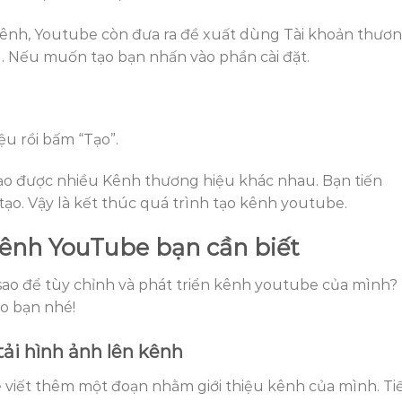
 Kênh, Youtube còn đưa ra đề xuất dùng Tài khoản thươ
g. Nếu muốn tạo bạn nhấn vào phần cài đặt.
u rồi bấm “Tạo”.
tạo được nhiều Kênh thương hiệu khác nhau. Bạn tiến
ạo. Vậy là kết thúc quá trình tạo kênh youtube.
kênh YouTube bạn cần biết
sao để tùy chỉnh và phát triển kênh youtube của mình?
eo bạn nhé!
tải hình ảnh lên kênh
ể viết thêm một đoạn nhằm giới thiệu kênh của mình. Ti