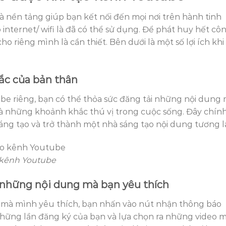
à nền tảng giúp bạn kết nối đến mọi nơi trên hành tinh
ó internet/ wifi là đã có thể sử dụng. Để phát huy hết cô
o riêng mình là cần thiết. Bên dưới là một số lợi ích khi
ắc của bản thân
e riêng, bạn có thể thỏa sức đăng tải những nội dung
là những khoảnh khắc thú vị trong cuộc sống. Đây chính
ng tạo và trở thành một nhà sáng tạo nội dung tương la
o kênh Youtube
 những nội dung mà bạn yêu thích
mà mình yêu thích, bạn nhấn vào nút nhận thông báo
những lần đăng ký của bạn và lựa chọn ra những video m