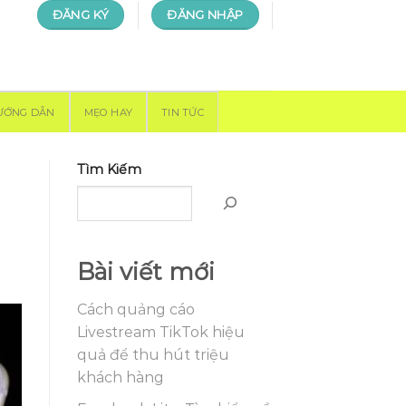
ĐĂNG KÝ
ĐĂNG NHẬP
ƯỚNG DẪN
MẸO HAY
TIN TỨC
Tìm Kiếm
Bài viết mới
Cách quảng cáo
Livestream TikTok hiệu
quả để thu hút triệu
khách hàng