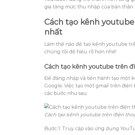
gia tăng mức thu nhập của bản thân b
Cách tạo kênh youtube 
nhất
Làm thế nào để tạo kênh youtube trên
chúng tôi để hiểu rõ hơn nhé!
Cách tạo kênh youtube trên đ
Để đăng nhập và tiến hành tạo một k
Google. Việc tạo một gmail trên điện 
các bước như sau:
Cách tạo kênh youtube trên điện thoạ
Bước 1: Truy cập vào ứng dụng YouTu