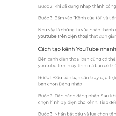
Bước 2: Khi đã đăng nhập thành công
Bước 3: Bấm vào “Kênh của tôi” và ti
Như vậy là chúng ta vừa hoàn thành 
youtube trên điện thoại
thật đơn gi
Cách tạo kênh YouTube nhanh
Bên cạnh điện thoại, bạn cũng có thể
youtube trên máy tính mà bạn có th
Bước 1: Đầu tiên bạn cần truy cập tr
bạn chọn Đăng nhập
Bước 2: Tiến hành đăng nhập. Sau k
chọn hình đại diện cho kênh. Tiếp đế
Bước 3: Nhấn bắt đầu và lựa chọn t