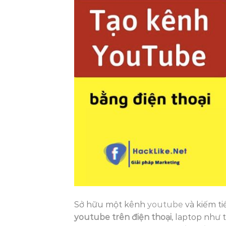
Sở hữu một kênh
youtube
và kiếm t
youtube trên điện thoại
, laptop như 