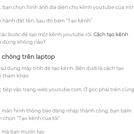
, bạn chọn hình ảnh đại diện cho kênh youtube của mìn
ến hành đặt tên. Sau đó bấm “Tạo kênh”
các bước để tạo một kênh youtube rồi.
Cách tạo kênh
ản đúng không nào?
 chóng trên laptop
 sử dụng máy tính để tạo kênh. Bên dưới là cách tạo
ể tham khảo:
ực tiếp vào trang web youtube.com. Ở góc phải trên cùng
hi màn hình thông báo đăng nhập thành công, bạn bấm
n chọn “Tạo kênh của tôi”
ên mà bạn muốn tạo