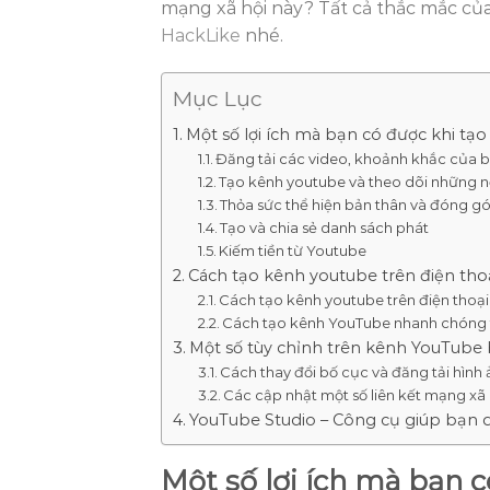
mạng xã hội này? Tất cả thắc mắc của b
HackLike
nhé.
Mục Lục
Một số lợi ích mà bạn có được khi tạ
Đăng tải các video, khoảnh khắc của 
Tạo kênh youtube và theo dõi những n
Thỏa sức thể hiện bản thân và đóng g
Tạo và chia sẻ danh sách phát
Kiếm tiền từ Youtube
Cách tạo kênh youtube trên điện thoạ
Cách tạo kênh youtube trên điện thoạ
Cách tạo kênh YouTube nhanh chóng 
Một số tùy chỉnh trên kênh YouTube 
Cách thay đổi bố cục và đăng tải hình 
Các cập nhật một số liên kết mạng xã
YouTube Studio – Công cụ giúp bạn 
Một số lợi ích mà bạn 