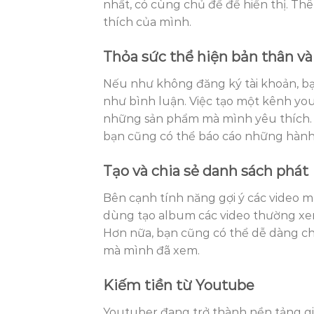
nhất, có cùng chủ đề để hiển thị. Thê
thích của mình.
Thỏa sức thể hiện bản thân v
Nếu như không đăng ký tài khoản, bạ
như bình luận. Việc tạo một kênh yo
những sản phẩm mà mình yêu thích. N
bạn cũng có thể báo cáo những hành 
Tạo và chia sẻ danh sách phát
Bên cạnh tính năng gợi ý các video 
dùng tạo album các video thường xem
Hơn nữa, bạn cũng có thể dễ dàng ch
mà mình đã xem.
Kiếm tiền từ Youtube
Youtuber đang trở thành nền tảng gi