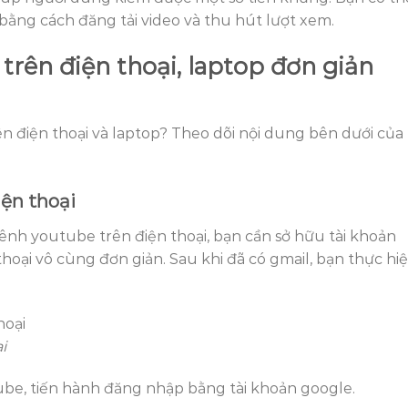
ằng cách đăng tải video và thu hút lượt xem.
trên điện thoại, laptop đơn giản
 điện thoại và laptop? Theo dõi nội dung bên dưới của
iện thoại
ênh youtube trên điện thoại, bạn cần sở hữu tài khoản
thoại vô cùng đơn giản. Sau khi đã có gmail, bạn thực hi
i
be, tiến hành đăng nhập bằng tài khoản google.