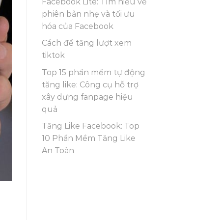
Facebook Lite: Tìm hiểu về
phiên bản nhẹ và tối ưu
hóa của Facebook
Cách để tăng lượt xem
tiktok
Top 15 phần mềm tự động
tăng like: Công cụ hỗ trợ
xây dựng fanpage hiệu
quả
Tăng Like Facebook: Top
10 Phần Mềm Tăng Like
An Toàn