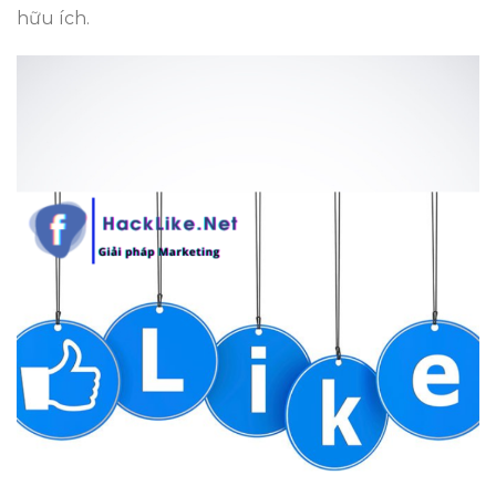
hữu ích.