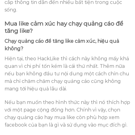
cắp thông tin dẫn đến nhiều bất tiện trong cuộc
sống.
Mua like cảm xúc hay chạy quảng cáo để
tăng like?
Chạy quảng cáo để tăng like cảm xúc, hiệu quả
không?
Hiện tại, theo HackLike thì cách này không mấy khả
quan vì chi phí tốn kém là cái thứ nhất. Thêm nữa
nếu bạn không đầu tư nội dung một cách chỉn chu
mà chỉ chăm chăm chạy quảng cáo cũng không
mang tới hiệu quả lâu dài.
Nếu bạn muốn theo hình thức này thì nó thích hợp
với một page cộng đồng hơn. Chính vì vậy, chọn
chạy quảng cáo hay mua like còn phù hợp xem
facebook của bạn là gì và sử dụng vào mục đích gì.