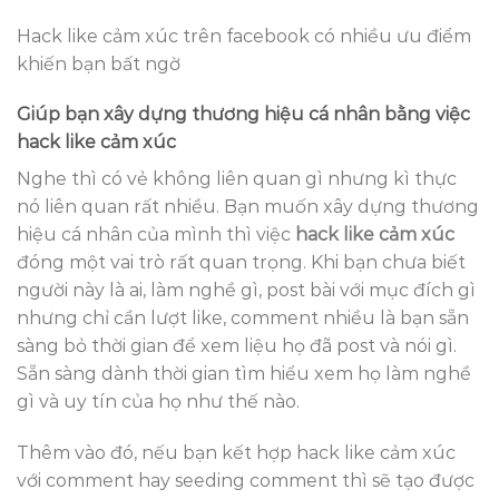
Hack like cảm xúc trên facebook có nhiều ưu điểm
khiến bạn bất ngờ
Giúp bạn xây dựng thương hiệu cá nhân bằng việc
hack like cảm xúc
Nghe thì có vẻ không liên quan gì nhưng kì thực
nó liên quan rất nhiều. Bạn muốn xây dựng thương
hiệu cá nhân của mình thì việc
hack like cảm xúc
đóng một vai trò rất quan trọng. Khi bạn chưa biết
người này là ai, làm nghề gì, post bài với mục đích gì
nhưng chỉ cần lượt like, comment nhiều là bạn sẵn
sàng bỏ thời gian để xem liệu họ đã post và nói gì.
Sẵn sàng dành thời gian tìm hiểu xem họ làm nghề
gì và uy tín của họ như thế nào.
Thêm vào đó, nếu bạn kết hợp hack like cảm xúc
với comment hay seeding comment thì sẽ tạo được