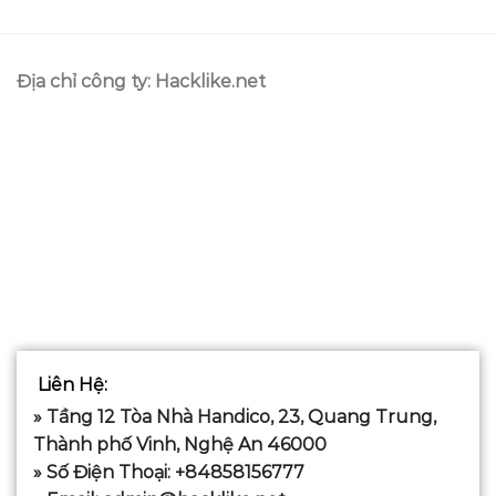
Địa chỉ công ty: Hacklike.net
Liên Hệ
:
» Tầng 12 Tòa Nhà Handico, 23, Quang Trung,
Thành phố Vinh, Nghệ An 46000
» Số Điện Thoại: +84858156777