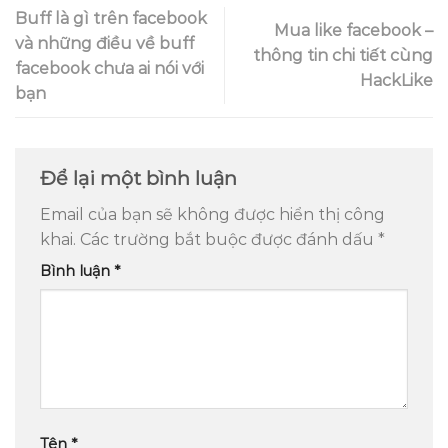
Buff là gì trên facebook
Mua like facebook –
và những điều về buff
thông tin chi tiết cùng
facebook chưa ai nói với
HackLike
bạn
Để lại một bình luận
Email của bạn sẽ không được hiển thị công
khai.
Các trường bắt buộc được đánh dấu
*
Bình luận
*
Tên
*