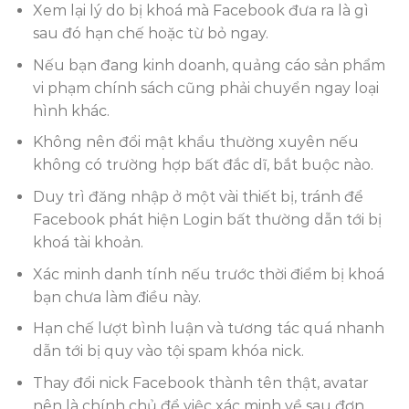
Xem lại lý do bị khoá mà Facebook đưa ra là gì
sau đó hạn chế hoặc từ bỏ ngay.
Nếu bạn đang kinh doanh, quảng cáo sản phẩm
vi phạm chính sách cũng phải chuyển ngay loại
hình khác.
Không nên đổi mật khẩu thường xuyên nếu
không có trường hợp bất đắc dĩ, bắt buộc nào.
Duy trì đăng nhập ở một vài thiết bị, tránh để
Facebook phát hiện Login bất thường dẫn tới bị
khoá tài khoản.
Xác minh danh tính nếu trước thời điểm bị khoá
bạn chưa làm điều này.
Hạn chế lượt bình luận và tương tác quá nhanh
dẫn tới bị quy vào tội spam khóa nick.
Thay đổi nick ​​Facebook thành tên thật, avatar
nên là chính chủ để việc xác minh về sau đơn