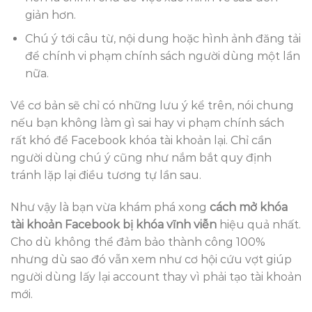
giản hơn.
Chú ý tới câu từ, nội dung hoặc hình ảnh đăng tải
để chính vi phạm chính sách người dùng một lần
nữa.
Về cơ bản sẽ chỉ có những lưu ý kể trên, nói chung
nếu bạn không làm gì sai hay vi phạm chính sách
rất khó để Facebook khóa tài khoản lại. Chỉ cần
người dùng chú ý cũng như nắm bắt quy định
tránh lặp lại điều tương tự lần sau.
Như vậy là bạn vừa khám phá xong
cách mở khóa
tài khoản Facebook bị khóa vĩnh viễn
hiệu quả nhất.
Cho dù không thể đảm bảo thành công 100%
nhưng dù sao đó vẫn xem như cơ hội cứu vợt giúp
người dùng lấy lại account thay vì phải tạo tài khoản
mới.