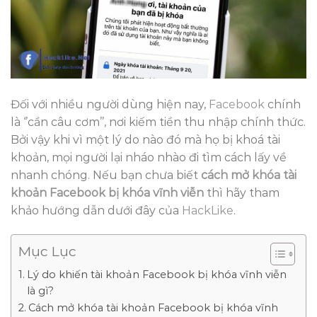
Đối với nhiều người dùng hiện nay,
Facebook
chính
là ‘’cần câu cơm’’, nơi kiếm tiền thu nhập chính thức.
Bởi vậy khi vì một lý do nào đó mà họ bị khoá tài
khoản, mọi người lại nháo nhào đi tìm cách lấy về
nhanh chóng. Nếu bạn chưa biết
cách mở khóa tài
khoản Facebook bị khóa vĩnh viễn
thì hãy tham
khảo hướng dẫn dưới đây của
HackLike
.
Mục Lục
Lý do khiến tài khoản Facebook bị khóa vĩnh viễn
là gì?
Cách mở khóa tài khoản Facebook bị khóa vĩnh