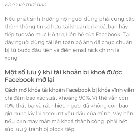
khóa vô thời hạn
Nếu phát sinh trường hộ người dùng phải cung cấp
thêm thông tin sở hữu tài khoản bị khoá, bạn hãy
tiếp tục vào mục Hỗ trợ, Liên hệ của Facebook. Tại
đây người dùng tải lên toàn bộ ảnh đã chụp chuẩn
bị từ bước đầu tiên và điền email nick chính là
xong.
Một số lưu ý khi tài khoản bị khoá được
Facebook mở lại
Cách mở khóa tài khoản Facebook bị khóa vĩnh viễn
chỉ đảm bảo xác suất khoảng 90%. Vì thế vẫn còn
10% thất bại và rất nhiều người đã không còn bao
giờ được lấy lại account yêu dấu của mình. Vậy nên
nếu bạn may mắn mở khoá thành công phải hết
sức lưu ý tránh bị block tiếp: