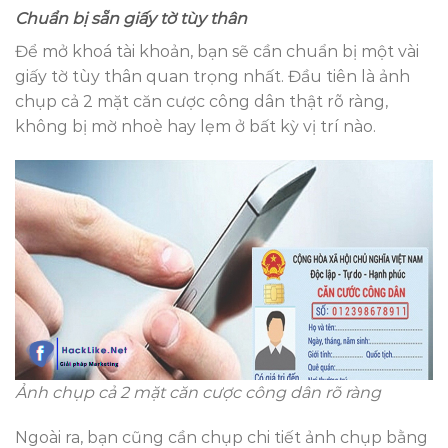
Chuẩn bị sẵn giấy tờ tùy thân
Để mở khoá tài khoản, bạn sẽ cần chuẩn bị một vài
giấy tờ tùy thân quan trọng nhất. Đầu tiên là ảnh
chụp cả 2 mặt căn cược công dân thật rõ ràng,
không bị mờ nhoè hay lẹm ở bất kỳ vị trí nào.
Ảnh chụp cả 2 mặt căn cược công dân rõ ràng
Ngoài ra, bạn cũng cần chụp chi tiết ảnh chụp bằng