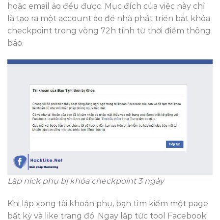
hoặc email ảo đều được. Mục đích của việc này chỉ
là tạo ra một account ảo để nhà phát triển bắt khóa
checkpoint trong vòng 72h tính từ thời điểm thông
báo.
Lập nick phụ bị khóa checkpoint 3 ngày
Khi lập xong tài khoản phụ, bạn tìm kiếm một page
bất kỳ và like trang đó. Ngay lập tức tool Facebook