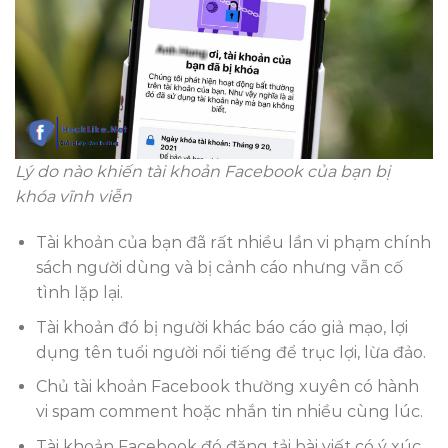
Lý do nào khiến tài khoản Facebook của bạn bị
khóa vĩnh viễn
Tài khoản của bạn đã rất nhiều lần vi phạm chính
sách người dùng và bị cảnh cáo nhưng vẫn cố
tình lặp lại.
Tài khoản đó bị người khác báo cáo giả mạo, lợi
dụng tên tuổi người nổi tiếng để trục lợi, lừa đảo.
Chủ tài khoản Facebook thường xuyên có hành
vi spam comment hoặc nhắn tin nhiều cùng lúc.
Tài khoản Facebook đó đăng tải bài viết có ý xúc