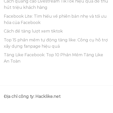
Cách quảng cáo Livestream TikTok hiệu quả để thu
hút triệu khách hàng
Facebook Lite: Tìm hiểu về phiên bản nhẹ và tối ưu
hóa của Facebook
Cách để tăng lượt xem tiktok
Top 15 phần mềm tự động tăng like: Công cụ hỗ trợ
xây dựng fanpage hiệu quả
Tăng Like Facebook: Top 10 Phần Mềm Tăng Like
An Toàn
Địa chỉ công ty: Hacklike.net