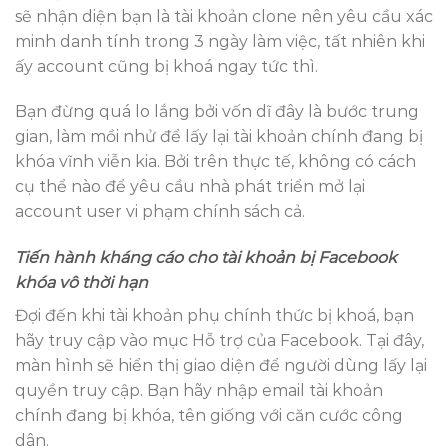
sẽ nhận diện bạn là tài khoản clone nên yêu cầu xác
minh danh tính trong 3 ngày làm việc, tất nhiên khi
ấy account cũng bị khoá ngay tức thì.
Bạn đừng quá lo lắng bởi vốn dĩ đây là bước trung
gian, làm mồi nhử để lấy lại tài khoản chính đang bị
khóa vĩnh viễn kia. Bởi trên thực tế, không có cách
cụ thể nào để yêu cầu nhà phát triển mở lại
account user vi phạm chính sách cả.
Tiến hành kháng cáo cho tài khoản bị Facebook
khóa vô thời hạn
Đợi đến khi tài khoản phụ chính thức bị khoá, bạn
hãy truy cập vào mục Hỗ trợ của Facebook. Tại đây,
màn hình sẽ hiển thị giao diện để người dùng lấy lại
quyền truy cập. Bạn hãy nhập email tài khoản
chính đang bị khóa, tên giống với căn cước công
dân.