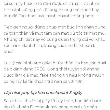
lái xe máy hoặc ô tô đều được cả 2 mặt. Tất nhiên
hình ảnh cũng phải rõ ràng, không mờ nhoè hay
lẹm để Facebook xác minh nhanh chóng hơn.
Tiếp đến người dùng chụp một bức ảnh chân dung
cả toàn thân và một tấm cận mặt đủ tóc tai mặt mũi.
Những chi tiết này vô cùng quan trọng đối với khâu
xác minh danh tính, kháng cáo cho tài khoản bị
khoá.
Lưu ý các hình ảnh giấy tờ tùy thân kia bạn cần phải
để ở định dạng JPEG. Đồng thời tuyệt đối không
được làm giả mạo, fake thông tin nếu không muốn
cơ hội lấy lại tài khoản trở nên xa vời hơn.
Lập nick phụ bị khóa checkpoint 3 ngày
Sau khâu chuẩn bị giấy tờ tùy thân, bạn tiến hành
lập tài khoản Facebook mới bằng email cá nhân