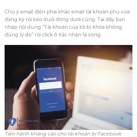
Chú ý email điền phải khác email tài khoản phụ vừa
đăng ký rồi kéo duối dòng dưới cùng. Tại đây bạn
nhập nội dung ‘’Tài khoản của tôi bị khóa không
đúng lý do’’ rồi click ô Xác nhận là xong.
Tiến hành kháng cáo cho tài khoản bị Facebook