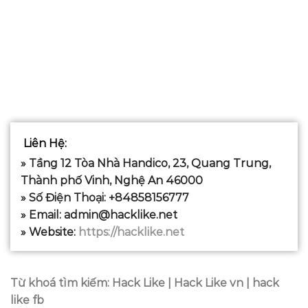
Liên Hệ
:
» Tầng 12 Tòa Nhà Handico, 23, Quang Trung,
Thành phố Vinh, Nghệ An 46000
» Số Điện Thoại: +84858156777
» Email:
admin@hacklike.net
» Website:
https://hacklike.net
Từ khoá tìm kiếm:
Hack Like | Hack Like vn | hack
like fb