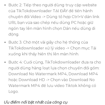
Bước 2: Tiếp theo người dùng truy cập website
của TikTokdownloader TẠI ĐÂY để tiến hành
chuyển đổi Video -> Dùng tổ hợp Ctrl+V dán link
URL bạn vừa sao chép nếu dùng PC hoặc giữ
ngón tay lên màn hình chọn Dán nếu dùng di
động.
Bước 3: Chờ một vài giây cho hệ thống của
TikTokdownloader xử lý video -> Chọn mục Tải
xuống khi thấy hiển thị lên màn hình.
Bước 4: Cuối cùng, TikTokdownloader đưa ra cho
người dùng hàng loạt lựa chọn chuyển đổi gồm:
Download No Watermark MP4, Download MP4
hoặc Download HD -> Chọn vào Download No
Watermark MP4 để lưu video Tiktok không có
Logo.
Ưu điểm nổi bật nhất của công cụ