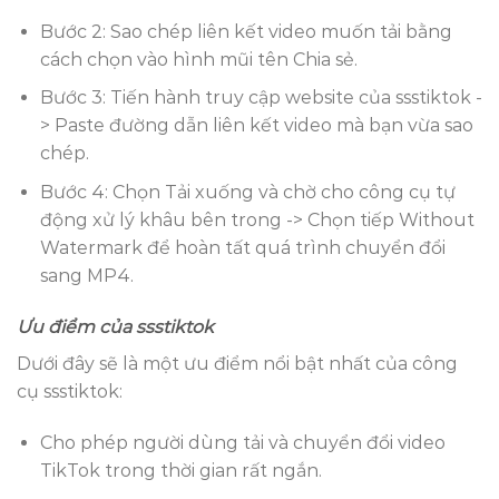
Bước 2: Sao chép liên kết video muốn tải bằng
cách chọn vào hình mũi tên Chia sẻ.
Bước 3: Tiến hành truy cập website của ssstiktok -
> Paste đường dẫn liên kết video mà bạn vừa sao
chép.
Bước 4: Chọn Tải xuống và chờ cho công cụ tự
động xử lý khâu bên trong -> Chọn tiếp Without
Watermark để hoàn tất quá trình chuyển đổi
sang MP4.
Ưu điểm của ssstiktok
Dưới đây sẽ là một ưu điểm nổi bật nhất của công
cụ ssstiktok:
Cho phép người dùng tải và chuyển đổi video
TikTok trong thời gian rất ngắn.