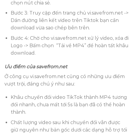
chọn nút chia sẻ.
Bước 3: Truy cập đến trang chủ vi.savefrom.net ->
Dán đường liên kết video trên Tiktok bạn cần
download vừa sao chép bên trên.
Bước 4: Chờ cho vi.savefrom.net xử lý video, xóa đi
Logo -> Bấm chọn “Tải về MP4” để hoàn tất khâu
download.
Ưu điểm của savefrom.net
Ở công cụ vi.savefrom.net cũng có những ưu điểm
vượt trội, đáng chú ý như sau:
Khâu chuyển đổi video TikTok thành MP4 tương
đối nhanh, chưa mất tới 5s là bạn đã có thể hoàn
thành.
Chất lượng video sau khi chuyển đổi vẫn được
giữ nguyên như bản gốc dưới các dạng hỗ trợ tối