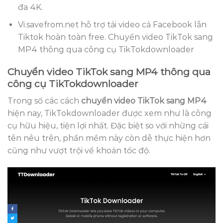
đa 4K.
Vi.savefrom.net hỗ trợ tải video cả Facebook lẫn
Tiktok hoàn toàn free. Chuyển video TikTok sang
MP4 thông qua công cụ TikTokdownloader
Chuyển video TikTok sang MP4 thông qua
công cụ TikTokdownloader
Trong số các cách
chuyển video TikTok sang MP4
hiện nay, TikTokdownloader được xem như là công
cụ hữu hiệu, tiện lợi nhất. Đặc biệt so với những cái
tên nêu trên, phần mềm này còn dễ thực hiện hơn
cũng như vượt trội về khoản tốc độ.