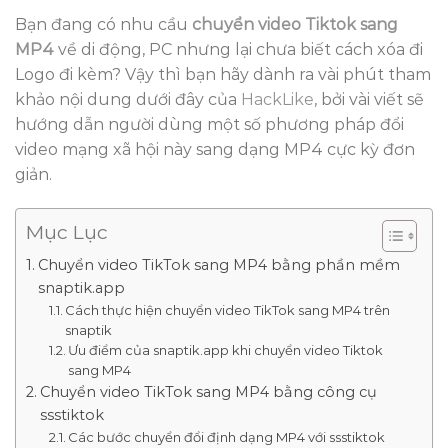
Bạn đang có nhu cầu
chuyển video Tiktok sang
MP4
về di động, PC nhưng lại chưa biết cách xóa đi
Logo đi kèm? Vậy thì bạn hãy dành ra vài phút tham
khảo nội dung dưới đây của
HackLike
, bởi vài viết sẽ
hướng dẫn người dùng một số phương pháp đổi
video mạng xã hội này sang dạng MP4 cực kỳ đơn
giản.
Mục Lục
Chuyển video TikTok sang MP4 bằng phần mềm
snaptik.app
Cách thực hiện chuyển video TikTok sang MP4 trên
snaptik
Ưu điểm của snaptik.app khi chuyển video Tiktok
sang MP4
Chuyển video TikTok sang MP4 bằng công cụ
ssstiktok
Các bước chuyển đổi định dạng MP4 với ssstiktok