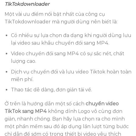
TikTokdownloader
Một vài ưu điểm nổi bật nhất của công cụ
TikTokdownloader mà người dùng nên biết là:
Có nhiều sự lựa chọn đa dạng khi người dùng lưu
lại video sau khâu chuyển đổi sang MP4.
Video chuyển đổi sang MP4 có sự sắc nét, chất
lượng cao.
Dịch vụ chuyển đổi và lưu video Tiktok hoàn toàn
miễn phí.
Thao tác dễ dàng, đơn giản tải về.
Ở trên là hướng dẫn một số cách
chuyển video
TikTok sang MP4
không dính Logo vô cùng đơn
giản, nhanh chóng. Bạn hãy lựa chọn ra cho mình
một phần mềm sau đó áp dụng lần lượt từng bước
chỉ dẫn để sớm có trong thiết bị video yêu thích