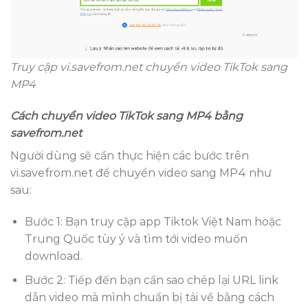
Truy cập vi.savefrom.net chuyển video TikTok sang
MP4
Cách chuyển video TikTok sang MP4 bằng
savefrom.net
Người dùng sẽ cần thực hiện các bước trên
vi.savefrom.net để chuyển video sang MP4 như
sau:
Bước 1: Bạn truy cập app Tiktok Việt Nam hoặc
Trung Quốc tùy ý và tìm tới video muốn
download.
Bước 2: Tiếp đến bạn cần sao chép lại URL link
dẫn video mà mình chuẩn bị tải về bằng cách