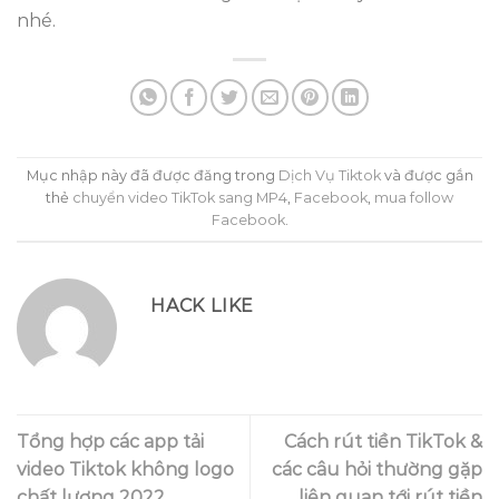
nhé.
Mục nhập này đã được đăng trong
Dịch Vụ Tiktok
và được gắn
thẻ
chuyển video TikTok sang MP4
,
Facebook
,
mua follow
Facebook
.
HACK LIKE
Tổng hợp các app tải
Cách rút tiền TikTok &
video Tiktok không logo
các câu hỏi thường gặp
chất lượng 2022
liên quan tới rút tiền