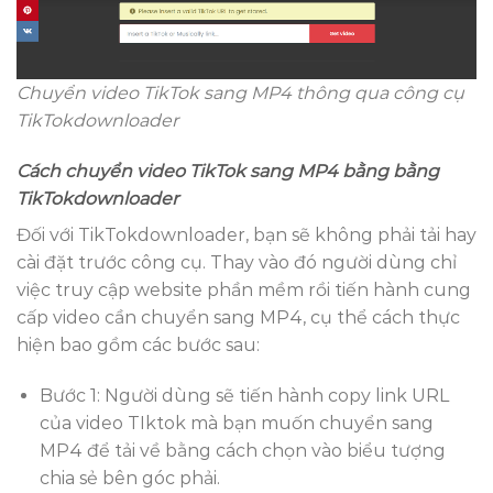
Chuyển video TikTok sang MP4 thông qua công cụ
TikTokdownloader
Cách chuyển video TikTok sang MP4 bằng bằng
TikTokdownloader
Đối với TikTokdownloader, bạn sẽ không phải tải hay
cài đặt trước công cụ. Thay vào đó người dùng chỉ
việc truy cập website phần mềm rồi tiến hành cung
cấp video cần chuyển sang MP4, cụ thể cách thực
hiện bao gồm các bước sau:
Bước 1: Người dùng sẽ tiến hành copy link URL
của video TIktok mà bạn muốn chuyển sang
MP4 để tải về bằng cách chọn vào biểu tượng
chia sẻ bên góc phải.