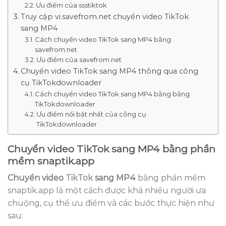
Ưu điểm của ssstiktok
Truy cập vi.savefrom.net chuyển video TikTok
sang MP4
Cách chuyển video TikTok sang MP4 bằng
savefrom.net
Ưu điểm của savefrom.net
Chuyển video TikTok sang MP4 thông qua công
cụ TikTokdownloader
Cách chuyển video TikTok sang MP4 bằng bằng
TikTokdownloader
Ưu điểm nổi bật nhất của công cụ
TikTokdownloader
Chuyển video TikTok sang MP4 bằng phần
mềm snaptik.app
Chuyển video
TikTok
sang MP4
bằng phần mềm
snaptik.app là một cách được khá nhiều người ưa
chuộng, cụ thể ưu điểm và các bước thực hiện như
sau: