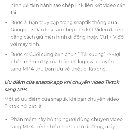
hình để tiến hành sao chép link liên kết video cần
tải.
Bước 3: Bạn truy cập trang snaptik thông qua
Google -> Dán link sao chép liên kết Video ở trên
bằng cách giữ màn hình di động hoặc Ctrl + V đối
với máy tính.
Bước 4: Cuối cùng bạn chọn “ Tải xuống” -> Đợi
phần mềm xử lý xóa toàn bộ logo và chuyển
sang MP4 thù bạn lưu về thiết bị là xong.
Ưu điểm của snaptik.app khi chuyển video Tiktok
sang MP4
Một số ưu điểm của snaptik khi bạn chuyển video
Tiktok nổi bật là:
Phần mềm này hỗ trợ người dùng chuyển video
sang MP4 trên nhiều thiết bị từ di động, máy