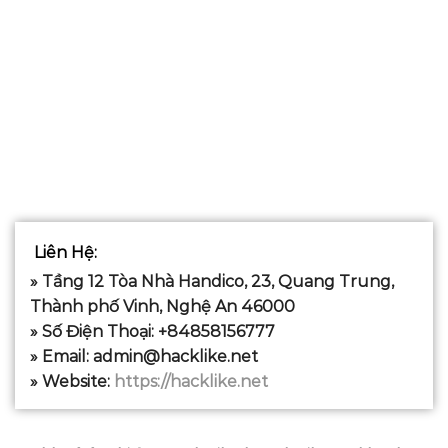
Liên Hệ
:
» Tầng 12 Tòa Nhà Handico, 23, Quang Trung,
Thành phố Vinh, Nghệ An 46000
» Số Điện Thoại: +84858156777
» Email:
admin@hacklike.net
» Website:
https://hacklike.net