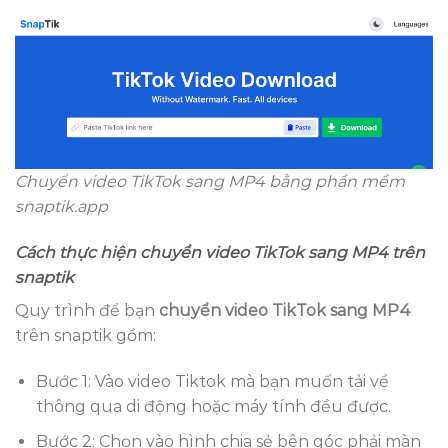
Chuyển video TikTok sang MP4 bằng phần mềm
snaptik.app
Cách thực hiện chuyển video TikTok sang MP4 trên
snaptik
Quy trình để bạn
chuyển video TikTok sang MP4
trên snaptik gồm:
Bước 1: Vào video Tiktok mà bạn muốn tải về
thông qua di động hoặc máy tính đều được.
Bước 2: Chọn vào hình chia sẻ bên góc phải màn