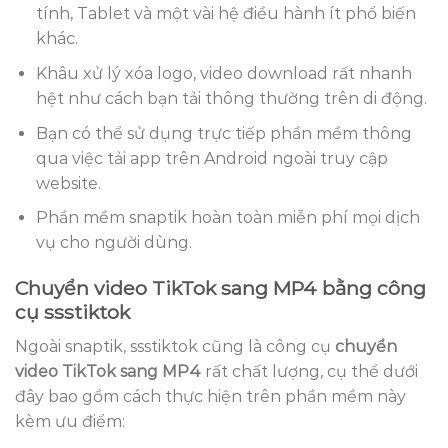
tính, Tablet và một vài hệ điều hành ít phổ biến
khác.
Khâu xử lý xóa logo, video download rất nhanh
hệt như cách bạn tải thông thường trên di động.
Bạn có thể sử dụng trực tiếp phần mềm thông
qua việc tải app trên Android ngoài truy cập
website.
Phần mềm snaptik hoàn toàn miễn phí mọi dịch
vụ cho người dùng.
Chuyển video TikTok sang MP4 bằng công
cụ ssstiktok
Ngoài snaptik, ssstiktok cũng là công cụ
chuyển
video TikTok sang MP4
rất chất lượng, cụ thể dưới
đây bao gồm cách thực hiện trên phần mềm này
kèm ưu điểm: