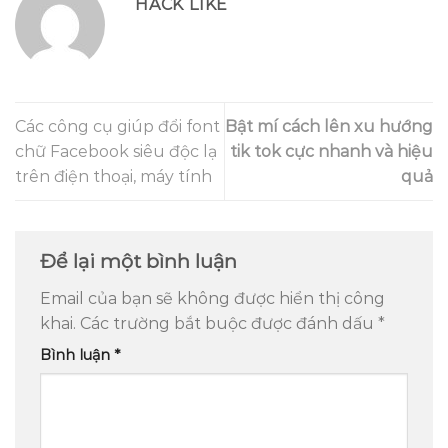
HACK LIKE
Các công cụ giúp đổi font
Bật mí cách lên xu hướng
chữ Facebook siêu độc lạ
tik tok cực nhanh và hiệu
trên điện thoại, máy tính
quả
Để lại một bình luận
Email của bạn sẽ không được hiển thị công
khai.
Các trường bắt buộc được đánh dấu
*
Bình luận
*