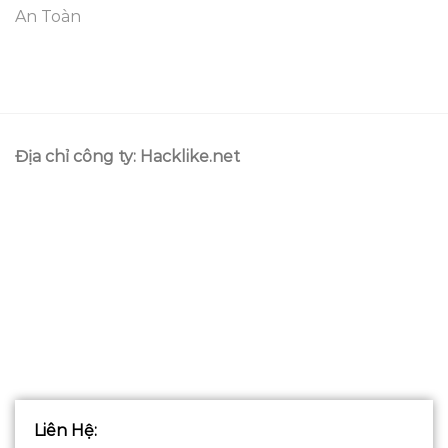
An Toàn
Địa chỉ công ty: Hacklike.net
Liên Hệ
: