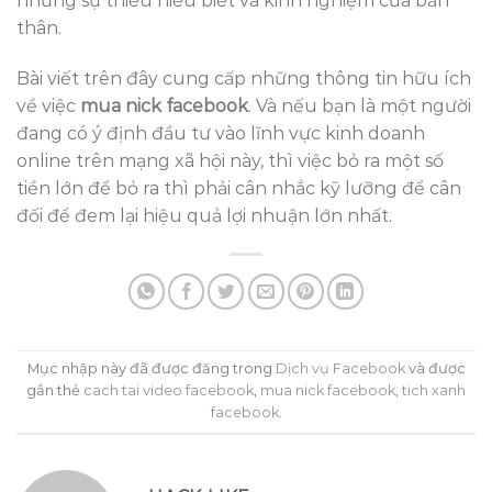
những sự thiếu hiểu biết và kinh nghiệm của bản
thân.
Bài viết trên đây cung cấp những thông tin hữu ích
về việc
mua nick facebook
. Và nếu bạn là một người
đang có ý định đầu tư vào lĩnh vực kinh doanh
online trên mạng xã hội này, thì việc bỏ ra một số
tiền lớn để bỏ ra thì phải cân nhắc kỹ lưỡng để cân
đối để đem lại hiệu quả lợi nhuận lớn nhất.
Mục nhập này đã được đăng trong
Dịch vụ Facebook
và được
gắn thẻ
cach tai video facebook
,
mua nick facebook
,
tich xanh
facebook
.