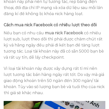
khoản này phải nên tự tương tác, rep bằng điện
thoại, đổi địa chỉ IP mạng và xóa dữ liệu sau mỗi lần
đăng kí để không bị khóa nick hàng loạt.
Cách mua nick Facebook có nhiều lượt theo dõi
Nếu bạn có nhu cầu
mua nick Facebook
có nhiều
lượt sub, lượt theo dõi thì phải được chăm chút rất
kỹ và hằng ngày đều phải đi kết bạn để tăng lượt
tương tác. Loại tài khoản này đã có sẵn 5000 bạn bè
và rất uy tín, dễ lấy checkpoint.
Vì loại tài khoản này được xây dựng rất tỉ mỉ nên
lượt tương tác bán hàng ngày rất tốt. Do vậy mà giá
giao động khoản trên 50 ngàn đến 300 ngàn/ tài
khoản. Tùy vào số lượng bạn bè và tuổi thọ của nick
thì giá sẽ khác nhau.