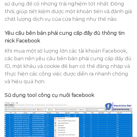
sử dụng để có những trải nghiệm tốt nhất. Đồng
thời, giúp tiết kiệm được một khoản tiền và đánh giá
chất lượng dịch vụ của cửa hàng như thế nào.
Yêu cầu bên bán phải cung cấp đầy đủ thông tin
nick Facebook
Khi mua một số lượng lớn các tài khoản Facebook,
các bạn nên yêu cầu bên bán phải cung cấp đầy đủ
ID, mật khẩu và cookie để bạn có thể đăng nhập và
thực hiện các công việc được diễn ra nhanh chóng
và hiệu quả hơn.
Sử dụng tool công cụ nuôi facebook