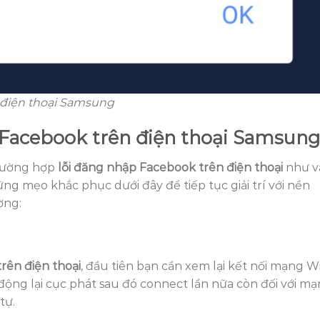
n điện thoại Samsung
 Facebook trên điện thoại Samsung
trường hợp
lỗi đăng nhập Facebook trên điện thoại
như v
 mẹo khắc phục dưới đây để tiếp tục giải trí với nền
ường:
rên điện thoại
, đầu tiên bạn cần xem lại kết nối mạng Wi
 động lại cục phát sau đó connect lần nữa còn đối với m
tự.