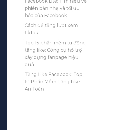
Facebook Lite: Tìm hiểu về
phiên bản nhẹ và tối ưu
hóa của Facebook
Cách để tăng lượt xem
tiktok
Top 15 phần mềm tự động
tăng like: Công cụ hỗ trợ
xây dựng fanpage hiệu
quả
Tăng Like Facebook: Top
10 Phần Mềm Tăng Like
An Toàn