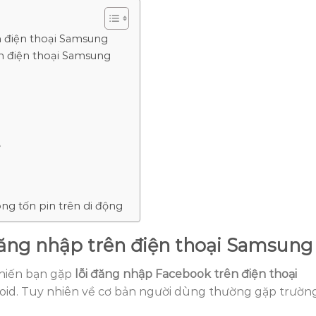
n điện thoại Samsung
n điện thoại Samsung
k
e
ng tốn pin trên di động
đăng nhập trên điện thoại Samsung
khiến bạn gặp
lỗi đăng nhập Facebook trên điện thoại
id. Tuy nhiên về cơ bản người dùng thường gặp trườn