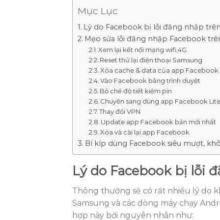
Mục Lục
Lý do Facebook bị lỗi đăng nhập trê
Mẹo sửa lỗi đăng nhập Facebook trê
Xem lại kết nối mạng wifi,4G
Reset thử lại điện thoại Samsung
Xóa cache & data của app Faceboo
Vào Facebook bằng trình duyệt
Bỏ chế độ tiết kiệm pin
Chuyển sang dùng app Facebook Lit
Thay đổi VPN
Update app Facebook bản mới nhất
Xóa và cài lại app Facebook
Bí kíp dùng Facebook siêu mượt, khô
Lý do Facebook bị lỗi 
Thông thường sẽ có rất nhiều lý do 
Samsung và các dòng máy chạy Andro
hợp này bởi nguyên nhân như: