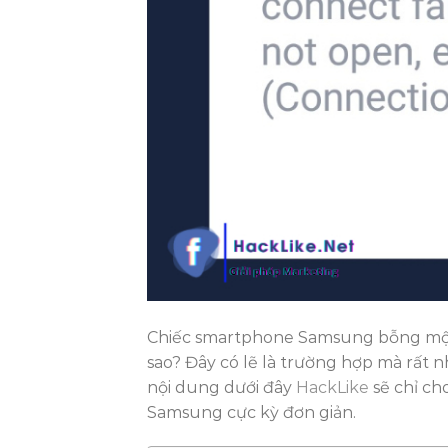
Chiếc smartphone Samsung bỗng mộ
sao? Đây có lẽ là trường hợp mà rất 
nội dung dưới đây
HackLike
sẽ chỉ ch
Samsung cực kỳ đơn giản.