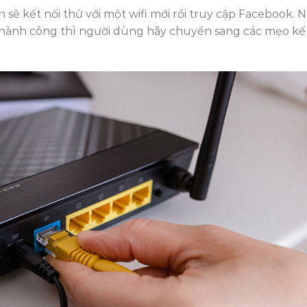
 sẽ kết nối thử với một wifi mới rồi truy cập Facebook. 
thành công thì người dùng hãy chuyển sang các mẹo kế