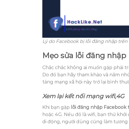
Lý do Facebook bị lỗi đăng nhập trê
Mẹo sửa lỗi đăng nhập
Chắc chắc không ai muốn gặp phải 
Do đó bạn hãy tham khảo và nắm những
tảng mạng xã hội này trở lại bình th
Xem lại kết nối mạng wifi,4G
Khi bạn gặp
lỗi đăng nhập Facebook t
hoặc 4G. Nếu đó là wifi, bạn thử khởi
di động, người dùng cũng làm tương 