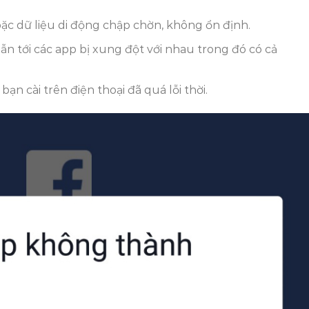
ặc dữ liệu di động chập chờn, không ổn định.
dẫn tới các app bị xung đột với nhau trong đó có cả
 cài trên điện thoại đã quá lỗi thời.