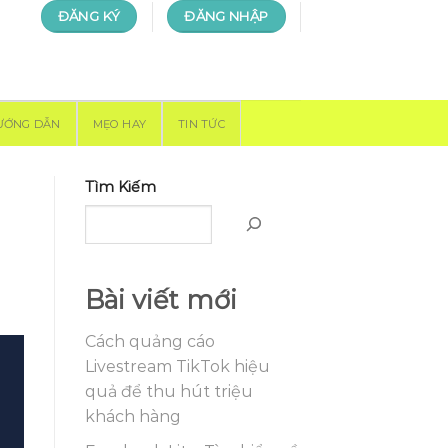
ĐĂNG KÝ
ĐĂNG NHẬP
ƯỚNG DẪN
MẸO HAY
TIN TỨC
Tìm Kiếm
Bài viết mới
Cách quảng cáo
Livestream TikTok hiệu
quả để thu hút triệu
khách hàng