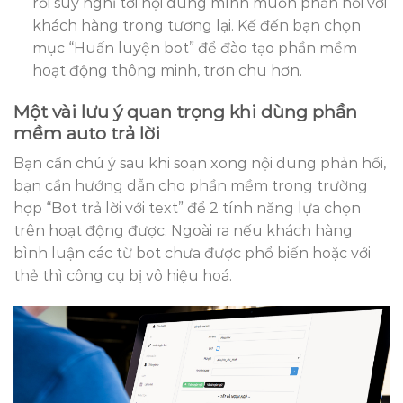
rồi suy nghĩ tới nội dung mình muốn phản hồi với
khách hàng trong tương lại. Kế đến bạn chọn
mục “Huấn luyện bot” để đào tạo phần mềm
hoạt động thông minh, trơn chu hơn.
Một vài lưu ý quan trọng khi dùng phần
mềm auto trả lời
Bạn cần chú ý sau khi soạn xong nội dung phản hồi,
bạn cần hướng dẫn cho phần mềm trong trường
hợp “Bot trả lời với text” để 2 tính năng lựa chọn
trên hoạt động được. Ngoài ra nếu khách hàng
bình luận các từ bot chưa được phổ biến hoặc với
thẻ thì công cụ bị vô hiệu hoá.