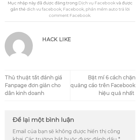
Mục nhập này đã được đăng trong
Dịch vụ Facebook
và được
gắn thẻ
dich vu facebook
,
Facebook
,
phần mềm auto trả lời
comment Facebook
.
HACK LIKE
Thủ thuật tắt đánh giá
Bật mí 6 cách chặn
Fanpage đơn giản cho
quảng cáo trên Facebook
dân kinh doanh
hiệu quả nhất
Để lại một bình luận
Email của bạn sẽ không được hiển thị công
khai.
Các trường bắt buộc được đánh dấu
*