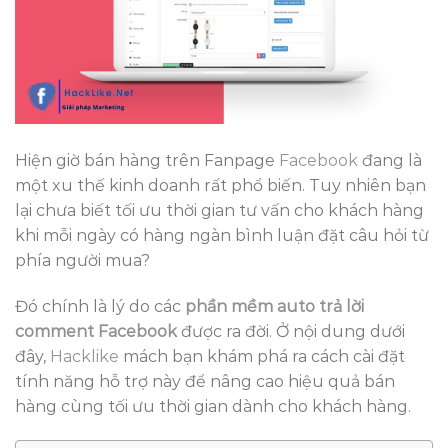
Hiện giờ bán hàng trên Fanpage
Facebook
đang là
một xu thế kinh doanh rất phổ biến. Tuy nhiên bạn
lại chưa biết tối ưu thời gian tư vấn cho khách hàng
khi mỗi ngày có hàng ngàn bình luận đặt câu hỏi từ
phía người mua?
Đó chính là lý do các
phần mềm auto trả lời
comment Facebook
được ra đời. Ở nội dung dưới
đây,
Hacklike
mách bạn khám phá ra cách cài đặt
tính năng hỗ trợ này để nâng cao hiệu quả bán
hàng cùng tối ưu thời gian dành cho khách hàng.