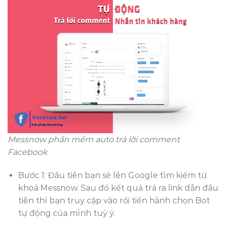
Messnow phần mềm auto trả lời comment
Facebook
Bước 1: Đầu tiên bạn sẽ lên Google tìm kiếm từ
khoá Messnow. Sau đó kết quả trả ra link dẫn đầu
tiên thì bạn truy cập vào rồi tiến hành chọn Bot
tự động của mình tuỳ ý.