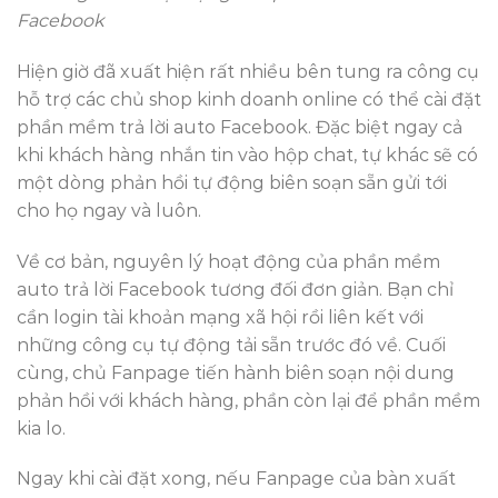
Facebook
Hiện giờ đã xuất hiện rất nhiều bên tung ra công cụ
hỗ trợ các chủ shop kinh doanh online có thể cài đặt
phần mềm trả lời auto Facebook. Đặc biệt ngay cả
khi khách hàng nhắn tin vào hộp chat, tự khác sẽ có
một dòng phản hồi tự động biên soạn sẵn gửi tới
cho họ ngay và luôn.
Về cơ bản, nguyên lý hoạt động của phần mềm
auto trả lời Facebook tương đối đơn giản. Bạn chỉ
cần login tài khoản mạng xã hội rồi liên kết với
những công cụ tự động tải sẵn trước đó về. Cuối
cùng, chủ Fanpage tiến hành biên soạn nội dung
phản hồi với khách hàng, phần còn lại để phần mềm
kia lo.
Ngay khi cài đặt xong, nếu Fanpage của bàn xuất