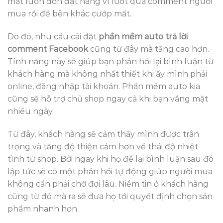
mất luôn đơn đặt hàng vì lướt qua comment người
mua rồi để bên khác cướp mất.
Do đó, nhu cầu cài đặt
phần mềm auto trả lời
comment Facebook
cũng từ đây mà tăng cao hơn.
Tính năng này sẽ giúp bạn phản hồi lại bình luận từ
khách hàng mà không nhất thiết khi ấy mình phải
online, đăng nhập tài khoản. Phần mềm auto kia
cũng sẽ hỗ trợ chủ shop ngay cả khi bạn vắng mặt
nhiều ngày.
Từ đây, khách hàng sẽ cảm thấy mình được trân
trọng và tăng độ thiện cảm hơn về thái độ nhiệt
tình từ shop. Bởi ngay khi họ để lại bình luận sau đó
lập tức sẽ có một phản hồi tự động giúp người mua
không cần phải chờ đợi lâu. Niềm tin ở khách hàng
cũng từ đó mà ra sẽ đưa họ tới quyết định chọn sản
phẩm nhanh hơn.