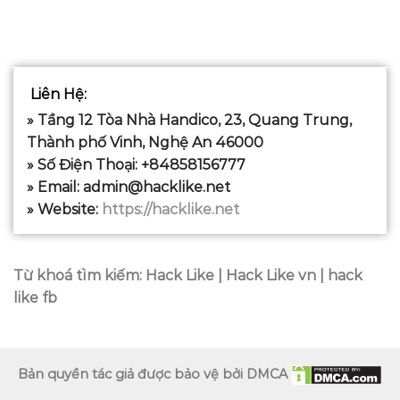
Liên Hệ
:
» Tầng 12 Tòa Nhà Handico, 23, Quang Trung,
Thành phố Vinh, Nghệ An 46000
» Số Điện Thoại: +84858156777
» Email:
admin@hacklike.net
» Website:
https://hacklike.net
Từ khoá tìm kiếm:
Hack Like | Hack Like vn | hack
like fb
Bản quyền tác giả được bảo vệ bởi DMCA