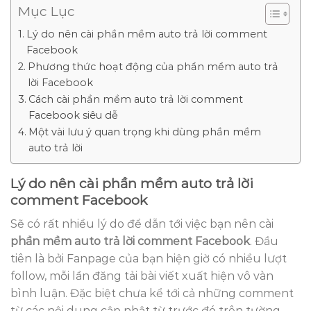
Mục Lục
Lý do nên cài phần mềm auto trả lời comment
Facebook
Phương thức hoạt động của phần mềm auto trả
lời Facebook
Cách cài phần mềm auto trả lời comment
Facebook siêu dễ
Một vài lưu ý quan trọng khi dùng phần mềm
auto trả lời
Lý do nên cài phần mềm auto trả lời
comment Facebook
Sẽ có rất nhiều lý do để dẫn tới việc bạn nên cài
phần mềm auto trả lời comment Facebook
. Đầu
tiên là bởi Fanpage của bạn hiện giờ có nhiều lượt
follow, mỗi lần đăng tải bài viết xuất hiện vô vàn
bình luận. Đặc biệt chưa kể tới cả những comment
từ các nội dung cập nhật từ trước đó trên tường.