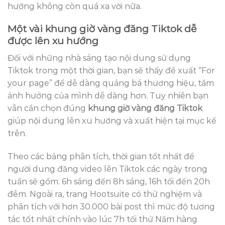
hướng không còn quá xa vời nữa.
Một vài khung giờ vàng đăng Tiktok dễ
được lên xu hướng
Đối với những nhà sáng tạo nội dung sử dụng
Tiktok trong một thời gian, bạn sẽ thấy đề xuất “For
your page” để dễ dàng quảng bá thương hiệu, tầm
ảnh hưởng của mình dễ dàng hơn. Tuy nhiên bạn
vẫn cần chọn đúng
khung giờ vàng đăng Tiktok
giúp nội dung lên xu hướng và xuất hiện tại mục kể
trên.
Theo các bảng phân tích, thời gian tốt nhất để
người dung đăng video lên Tiktok các ngày trong
tuần sẽ gồm: 6h sáng đến 8h sáng, 16h tối đến 20h
đêm. Ngoài ra, trang Hootsuite có thử nghiệm và
phân tích với hơn 30.000 bài post thì mức độ tương
tác tốt nhất chính vào lúc 7h tối thứ Năm hàng