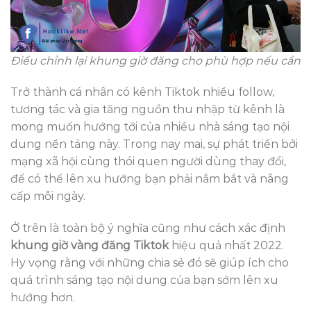
Điều chỉnh lại khung giờ đăng cho phù hợp nếu cần
Trở thành cá nhân có kênh Tiktok nhiều follow,
tương tác và gia tăng nguồn thu nhập từ kênh là
mong muốn hướng tới của nhiều nhà sáng tạo nội
dung nền tảng này. Trong nay mai, sự phát triển bởi
mạng xã hội cùng thói quen người dùng thay đổi,
để có thể lên xu hướng bạn phải nắm bắt và nâng
cấp mỗi ngày.
Ở trên là toàn bộ ý nghĩa cũng như cách xác định
khung giờ vàng đăng Tiktok
hiệu quả nhất 2022.
Hy vọng rằng với những chia sẻ đó sẽ giúp ích cho
quá trình sáng tạo nội dung của bạn sớm lên xu
hướng hơn.