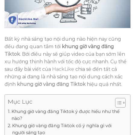
Bất kỳ nhà sáng tạo nội dung nào hiện nay cũng
đều đang quan tâm tới
khung giờ vàng đăng
Tiktok
. Bởi điều này sẽ giúp video của bạn sớm lên
xu hướng thịnh hành với tốc độ cực nhanh. Cụ thể
sau đây bài viết của
HackLike
chia sẻ đến tất cả
những ai đang là nhà sáng tạo nội dung cách xác
định
khung giờ vàng đăng Tiktok
hiệu quả nhất.
Mục Lục
Khung giờ vàng đăng Tiktok ý được hiểu như thế
nào?
Khung giờ vàng đăng Tiktok có ý nghĩa gì với
người sáng tạo