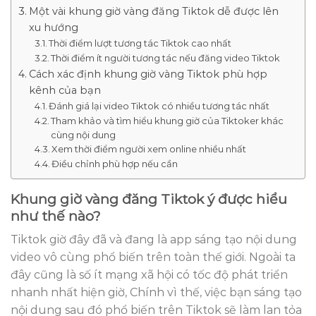
Một vài khung giờ vàng đăng Tiktok dễ được lên
xu hướng
Thời điểm lượt tương tác Tiktok cao nhất
Thời điểm ít người tương tác nếu đăng video Tiktok
Cách xác định khung giờ vàng Tiktok phù hợp
kênh của bạn
Đánh giá lại video Tiktok có nhiều tương tác nhất
Tham khảo và tìm hiểu khung giờ của Tiktoker khác
cùng nội dung
Xem thời điểm người xem online nhiều nhất
Điều chỉnh phù hợp nếu cần
Khung giờ vàng đăng Tiktok ý được hiểu
như thế nào?
Tiktok giờ đây đã và đang là app sáng tạo nội dung
video vô cùng phổ biến trên toàn thế giới. Ngoài ta
đây cũng là số ít mạng xã hội có tốc độ phát triển
nhanh nhất hiện giờ, Chính vì thế, việc bạn sáng tạo
nội dung sau đó phổ biến trên Tiktok sẽ làm lan tỏa