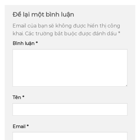
Để lại một bình luận
Email của bạn sẽ không được hiển thị công
khai.
Các trường bắt buộc được đánh dấu
*
Bình luận
*
Tên
*
Email
*