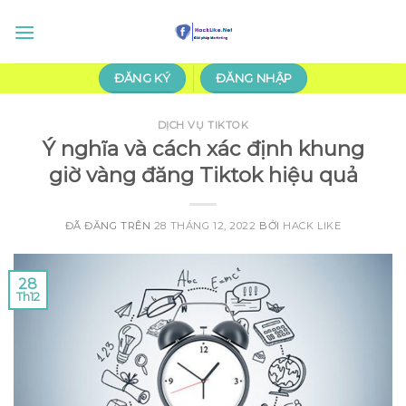
Chuyển
đến
nội
dung
ĐĂNG KÝ
ĐĂNG NHẬP
DỊCH VỤ TIKTOK
Ý nghĩa và cách xác định khung
giờ vàng đăng Tiktok hiệu quả
ĐÃ ĐĂNG TRÊN
28 THÁNG 12, 2022
BỞI
HACK LIKE
28
Th12