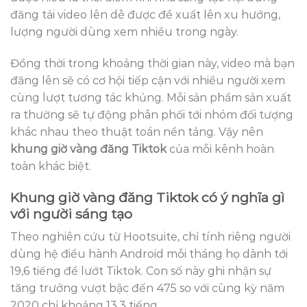
đăng tải video lên dễ được đề xuất lên xu hướng,
lượng người dùng xem nhiều trong ngày.
Đồng thời trong khoảng thời gian này, video mà bạn
đăng lên sẽ có cơ hội tiếp cận với nhiều người xem
cùng lượt tương tác khủng. Mỗi sản phẩm sản xuất
ra thường sẽ tự động phân phối tới nhóm đối tượng
khác nhau theo thuật toán nền tảng. Vậy nên
khung giờ vàng đăng Tiktok
của mỗi kênh hoàn
toàn khác biệt.
Khung giờ vàng đăng Tiktok có ý nghĩa gì
với người sáng tạo
Theo nghiên cứu từ Hootsuite, chỉ tính riêng người
dùng hệ điều hành Android mỗi tháng họ dành tới
19,6 tiếng để lướt Tiktok. Con số này ghi nhận sự
tăng trưởng vượt bậc đến 475 so với cùng kỳ năm
2020 chỉ khoảng 13,3 tiếng.